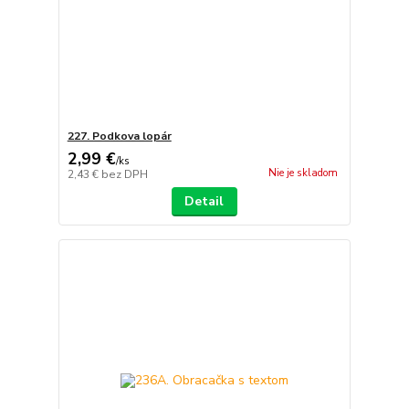
227. Podkova lopár
2,99 €
/
ks
Nie je skladom
2,43 €
bez DPH
Detail