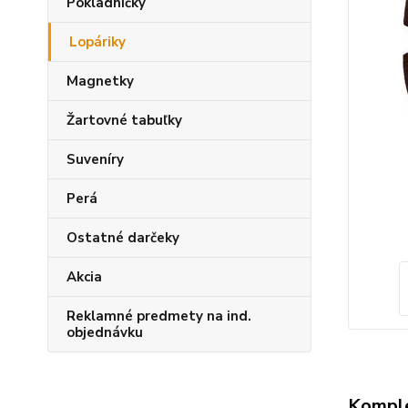
Pokladničky
Lopáriky
Magnetky
Žartovné tabuľky
Suveníry
Perá
Ostatné darčeky
Akcia
Reklamné predmety na ind.
objednávku
Komple