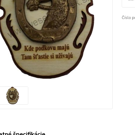
Číslo p
tné špecifikácie