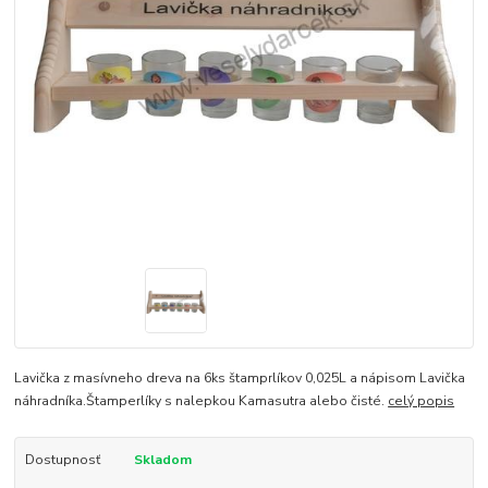
Lavička z masívneho dreva na 6ks štamprlíkov 0,025L a nápisom Lavička
náhradníka.Štamperlíky s nalepkou Kamasutra alebo čisté.
celý popis
Dostupnosť
Skladom