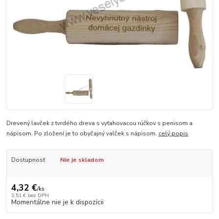
Drevený lavček z tvrdého dreva s vyťahovacou rúčkov s penisom a
nápisom. Po zložení je to obyčajný valček s nápisom.
celý popis
Dostupnosť
Nie je skladom
4,32 €
/
ks
3,51 €
bez DPH
Momentálne nie je k dispozícii