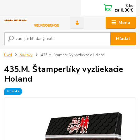
0
ks
za
0,00 €
Menu
Hľadať
Úvod
Novinky
435.M. Štamperlíky vyzliekacie Holand
435.M. Štamperlíky vyzliekacie
Holand
Novinka