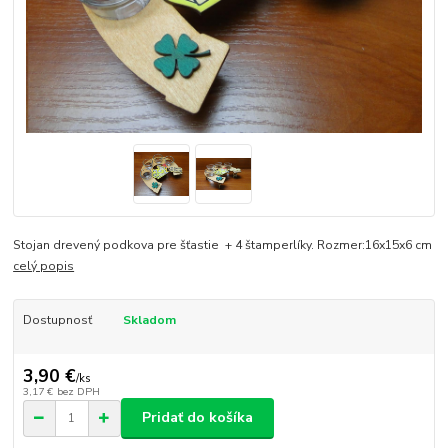
Stojan drevený podkova pre šťastie + 4 štamperlíky. Rozmer:16x15x6 cm
celý popis
Dostupnosť
Skladom
3,90 €
/
ks
3,17 €
bez DPH
Pridať do košíka