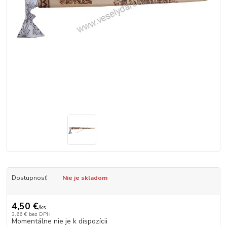
Dostupnosť
Nie je skladom
4,50 €
/
ks
3,66 €
bez DPH
Momentálne nie je k dispozícii