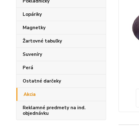
Pokladničky
Lopáriky
Magnetky
Žartovné tabuľky
Suveníry
Perá
Ostatné darčeky
Akcia
Reklamné predmety na ind.
objednávku