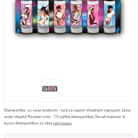
Štamperlíky so sexy motívom - keď sa naplní chladným nápojom, žena
urobí striptíz! Rozmer (cm) : 7,5 (výška štamperlíka) Obsah balenia: 6
kusov štamperlíkov zo skla
celý popis