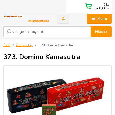
0
ks
za
0,00 €
Menu
Hľadať
Úvod
Žartovné hry
373. Domino Kamasutra
373. Domino Kamasutra