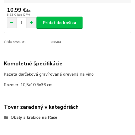
10,99 €
/
ks
8,93 €
bez DPH
Pridať do košíka
Číslo produktu:
03584
Kompletné špecifikácie
Kazeta darčeková gravírovaná drevená na víno.
Rozmer: 10,5x10,5x36 cm
Tovar zaradený v kategóriách
Obaly a krabice na fľaše