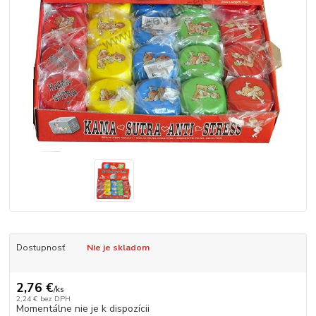
Dostupnosť
Nie je skladom
2,76 €
/
ks
2,24 €
bez DPH
Momentálne nie je k dispozícii