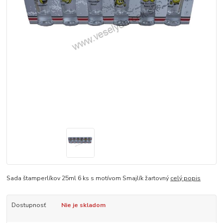
Sada štamperlíkov 25ml 6 ks s motívom Smajlík žartovný
celý popis
Dostupnosť
Nie je skladom