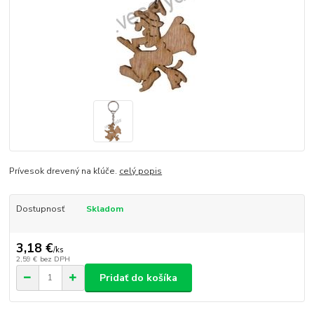
Prívesok drevený na kľúče.
celý popis
Dostupnosť
Skladom
3,18 €
/
ks
2,59 €
bez DPH
Pridať do košíka