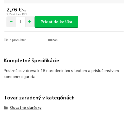
2,76 €
/
ks
2,24 €
bez DPH
Pridať do košíka
Číslo produktu:
00241
Kompletné špecifikácie
Prístrešok z dreva k 18 narodeninám s textom a príslušenstvom
kondom+cigareta.
Tovar zaradený v kategóriách
Ostatné darčeky