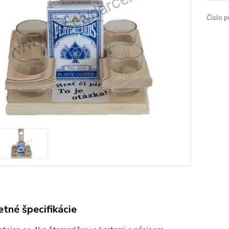
Číslo p
tné špecifikácie