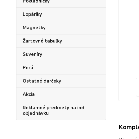
Pokladničky
Lopáriky
Magnetky
Žartovné tabuľky
Suveníry
Perá
Ostatné darčeky
Akcia
Reklamné predmety na ind.
objednávku
Komple