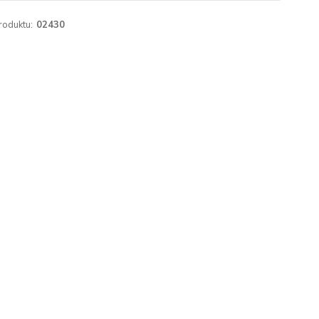
roduktu:
02430