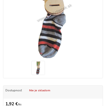
Dostupnosť
Nie je skladom
1,92 €
/
ks