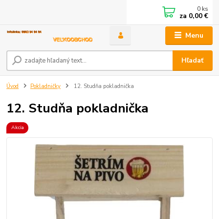
0
ks
za
0,00 €
Menu
Hľadať
Úvod
Pokladničky
12. Studňa pokladnička
12. Studňa pokladnička
Akcia